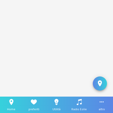
Home
preferiti
Utilità
Radio Eolie
altro