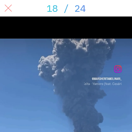
18 / 24