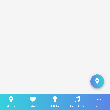
Home
preferiti
Utilità
Radio Eolie
altro