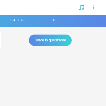
Radio Eolie
altro
Cerca in quest'area